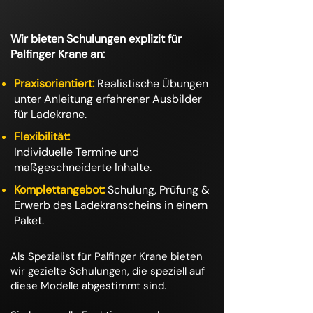
Wir bieten Schulungen explizit für
Palfinger Krane an:
Praxisorientiert:
Realistische Übungen
unter Anleitung erfahrener Ausbilder
für Ladekrane.
Flexibilität:
Individuelle Termine und
maßgeschneiderte Inhalte.
Komplettangebot:
Schulung, Prüfung &
Erwerb des Ladekranscheins in einem
Paket.
Als Spezialist für Palfinger Krane bieten
wir gezielte Schulungen, die speziell auf
diese Modelle abgestimmt sind.