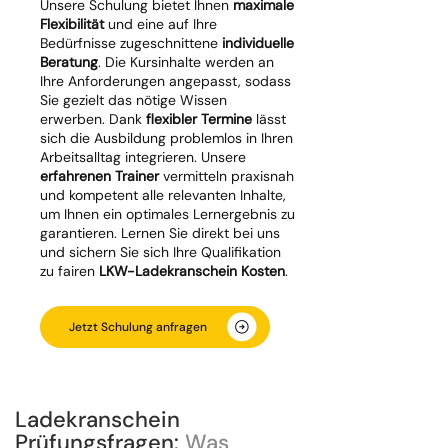
Unsere Schulung bietet Ihnen
maximale
Flexibilität
und eine auf Ihre
Bedürfnisse zugeschnittene
individuelle
Beratung
. Die Kursinhalte werden an
Ihre Anforderungen angepasst, sodass
Sie gezielt das nötige Wissen
erwerben. Dank
flexibler Termine
lässt
sich die Ausbildung problemlos in Ihren
Arbeitsalltag integrieren. Unsere
erfahrenen Trainer
vermitteln praxisnah
und kompetent alle relevanten Inhalte,
um Ihnen ein optimales Lernergebnis zu
garantieren. Lernen Sie direkt bei uns
und sichern Sie sich Ihre Qualifikation
zu fairen
LKW-Ladekranschein Kosten
.
Jetzt Schulung anfragen
Ladekranschein
Prüfungsfragen:
Was