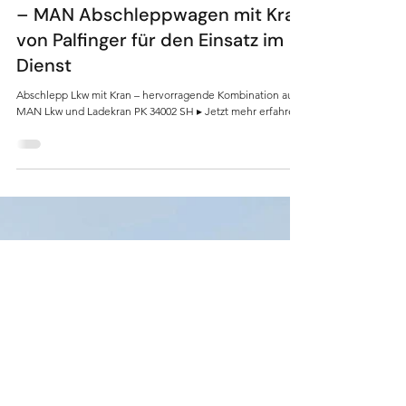
Referenzen
Abschlepp Lkw mit Kran kaufen?
– MAN Abschleppwagen mit Kran
von Palfinger für den Einsatz im
Dienst
Abschlepp Lkw mit Kran – hervorragende Kombination aus
MAN Lkw und Ladekran PK 34002 SH ▸ Jetzt mehr erfahren!