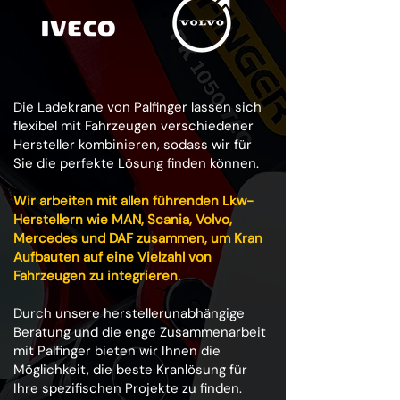
Die Ladekrane von Palfinger lassen sich
flexibel mit Fahrzeugen verschiedener
Hersteller kombinieren, sodass wir für
Sie die perfekte Lösung finden können.
Wir arbeiten mit allen führenden Lkw-
Herstellern wie MAN, Scania, Volvo,
Mercedes und DAF zusammen, um Kran
Aufbauten auf eine Vielzahl von
Fahrzeugen zu integrieren.
Durch unsere herstellerunabhängige
Beratung und die enge Zusammenarbeit
mit Palfinger bieten wir Ihnen die
Möglichkeit, die beste Kranlösung für
Ihre spezifischen Projekte zu finden.