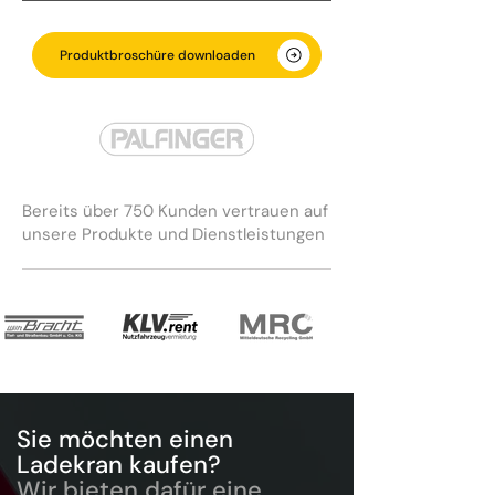
Produktbroschüre downloaden
Bereits über 750 Kunden vertrauen auf
unsere Produkte und Dienstleistungen
Sie möchten einen
Ladekran kaufen?
Wir bieten dafür eine