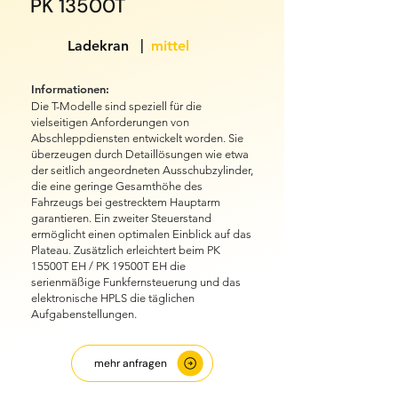
PK 13500T
|
Ladekran
mittel
Informationen:
Die T-Modelle sind speziell für die
vielseitigen Anforderungen von
Abschleppdiensten entwickelt worden. Sie
überzeugen durch Detaillösungen wie etwa
der seitlich angeordneten Ausschubzylinder,
die eine geringe Gesamthöhe des
Fahrzeugs bei gestrecktem Hauptarm
garantieren. Ein zweiter Steuerstand
ermöglicht einen optimalen Einblick auf das
Plateau. Zusätzlich erleichtert beim PK
15500T EH / PK 19500T EH die
serienmäßige Funkfernsteuerung und das
elektronische HPLS die täglichen
Aufgabenstellungen.
mehr anfragen