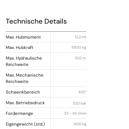
Technische Details
Max. Hubmoment
12,2 mt
Max. Hubkraft
5800 kg
Max. Hydraulische
10,0 m
Reichweite
Max. Mechanische
Reichweite
Schwenkbereich
420°
Max. Betriebsdruck
320 bar
Fordermenge
33 - 45 l/min
Eigengewicht (std.)
1420 kg