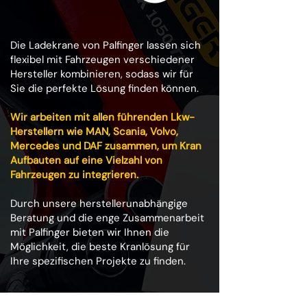
Die Ladekrane von Palfinger lassen sich
flexibel mit Fahrzeugen verschiedener
Hersteller kombinieren, sodass wir für
Sie die perfekte Lösung finden können.
Wir arbeiten mit allen führenden Lkw-
Herstellern wie MAN, Scania, Volvo,
Mercedes und DAF zusammen, um Kran
Aufbauten auf eine Vielzahl von
Fahrzeugen zu integrieren.
Durch unsere herstellerunabhängige
Beratung und die enge Zusammenarbeit
mit Palfinger bieten wir Ihnen die
Möglichkeit, die beste Kranlösung für
Ihre spezifischen Projekte zu finden.