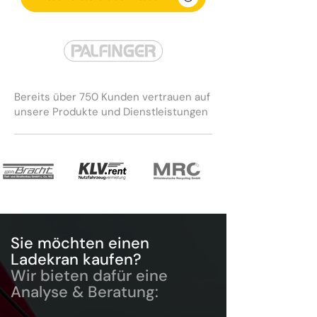
Bereits über 750 Kunden vertrauen auf
unsere Produkte und Dienstleistungen
Sie möchten einen
Ladekran kaufen?
Wir bieten dafür eine
Analyse & Beratung: