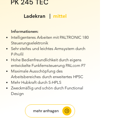
PK 245 TEC
|
Ladekran
mittel
Informationen:
Intelligenteres Arbeiten mit PALTRONIC 180
Steuerungselektronik
Sehr steifes und leichtes Armsystem durch
P-Profil
Hohe Bedienfreundlichkeit durch eigens
entwickelte Funkfernsteuerung PALcom P7
Maximale Ausschöpfung des
Arbeitsbereiches durch erweitertes HPSC
Mehr Hubkraft durch S-HPLS
Zweckmäßig und schön durch Functional
Design
mehr anfragen