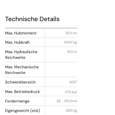
Technische Details
Max. Hubmoment
25,3 mt
Max. Hubkraft
5650 kg
Max. Hydraulische
16,3 m
Reichweite
Max. Mechanische
Reichweite
Schwenkbereich
400°
Max. Betriebsdruck
370 bar
Fordermenge
85 - 110 l/min
Eigengewicht (std.)
2615 kg