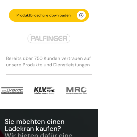
Produktbroschüre downloaden
Bereits über 750 Kunden vertrauen auf
unsere Produkte und Dienstleistungen
Sie möchten einen
Ladekran kaufen?
Wir bieten dafür eine