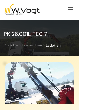
PK 26.001L TEC 7
Produkte
>
Lkw mit Kran
>
Ladekran