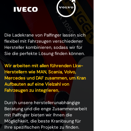
Die Ladekrane von Palfinger lassen sich
flexibel mit Fahrzeugen verschiedener
Hersteller kombinieren, sodass wir für
Sie die perfekte Lösung finden können.
Wir arbeiten mit allen führenden Lkw-
Herstellern wie MAN, Scania, Volvo,
Mercedes und DAF zusammen, um Kran
Aufbauten auf eine Vielzahl von
Fahrzeugen zu integrieren.
Durch unsere herstellerunabhängige
Beratung und die enge Zusammenarbeit
mit Palfinger bieten wir Ihnen die
Möglichkeit, die beste Kranlösung für
Ihre spezifischen Projekte zu finden.