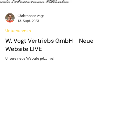
Christopher Vogt
13. Sept. 2023
Unternehmen
W. Vogt Vertriebs GmbH - Neue
Website LIVE
Unsere neue Website jetzt live!
Kontakt
W. Vogt Vertriebs GmbH
Leipziger Straße 100-103